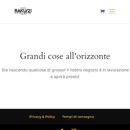
Grandi cose all'orizzonte
Sta nascendo qualcosa di grosso! Il nostro negozio è in lavorazione
e aprirà presto!
Privacy & Policy
Tempi di consegna