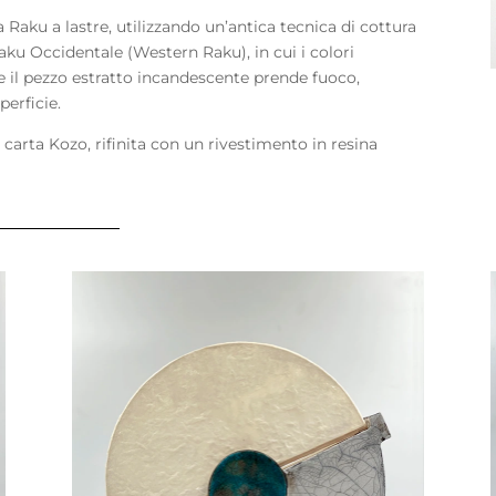
 Raku a lastre, utilizzando un’antica tecnica di cottura
ku Occidentale (Western Raku), in cui i colori
e il pezzo estratto incandescente prende fuoco,
perficie.
n carta Kozo, rifinita con un rivestimento in resina