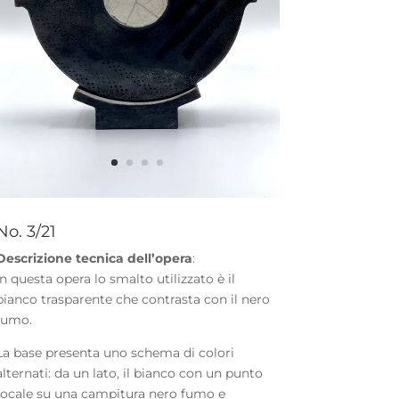
No. 3/21
Descrizione tecnica dell’opera
:
In questa opera lo smalto utilizzato è il
bianco trasparente che contrasta con il nero
fumo.
La base presenta uno schema di colori
alternati: da un lato, il bianco con un punto
focale su una campitura nero fumo e