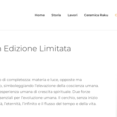
Home
Storia
Lavori
Ceramica Raku
C
 Edizione Limitata
o di completezza: materia e luce, opposte ma
tto, simboleggiando l’elevazione della coscienza umana.
 l’esperienza umana di crescita spirituale. Due forze
ziali per l’evoluzione umana. Il cerchio, senza inizio
 l’eternità, l’infinito e il flusso del tempo e della vita.