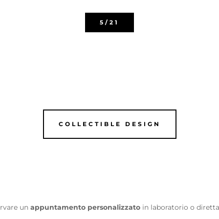
5/21
COLLECTIBLE DESIGN
ervare un
appuntamento personalizzato
in laboratorio o diret