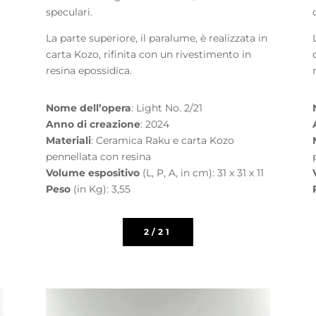
speculari.
n
La parte superiore, il paralume, è realizzata in
carta Kozo, rifinita con un rivestimento in
resina epossidica.
Nome dell’opera
: Light No. 2/21
Anno di creazione
: 2024
Materiali
: Ceramica Raku e carta Kozo
pennellata con resina
Volume espositivo
(L, P, A, in cm): 31 x 31 x 11
Peso
(in Kg): 3,55
2/21