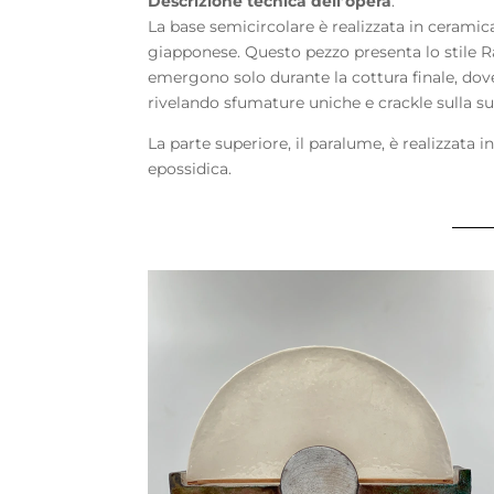
Descrizione tecnica dell’opera
:
La base semicircolare è realizzata in ceramica
giapponese. Questo pezzo presenta lo stile Ra
emergono solo durante la cottura finale, dov
rivelando sfumature uniche e crackle sulla su
La parte superiore, il paralume, è realizzata i
epossidica.