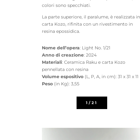
colori sono specchiati.
La parte superiore, il paralume, è realizzata i
carta Kozo, rifinita con un rivestimento in
resina epossidica.
Nome dell’opera
: Light No. 1/21
Anno di creazione
: 2024
Materiali
: Ceramica Raku e carta Kozo
pennellata con resina
Volume espositivo
(L, P, A, in cm): 31 x 31 x 11
Peso
(in Kg): 3,55
1/21