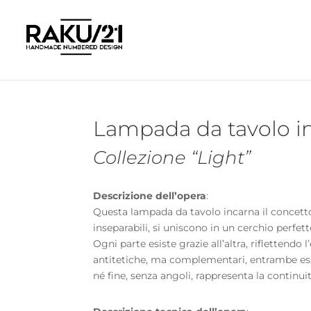
Lampada da tavolo in
Collezione “Light”
Descrizione dell’opera
:
Questa lampada da tavolo incarna il concett
inseparabili, si uniscono in un cerchio perfe
Ogni parte esiste grazie all’altra, riflettendo
antitetiche, ma complementari, entrambe essen
né fine, senza angoli, rappresenta la continuità,