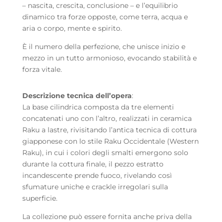
– nascita, crescita, conclusione – e l’equilibrio
dinamico tra forze opposte, come terra, acqua e
aria o corpo, mente e spirito.
È il numero della perfezione, che unisce inizio e
mezzo in un tutto armonioso, evocando stabilità e
forza vitale.
Descrizione tecnica dell’opera
:
La base cilindrica composta da tre elementi
concatenati uno con l’altro, realizzati in ceramica
Raku a lastre, rivisitando l’antica tecnica di cottura
giapponese con lo stile Raku Occidentale (Western
Raku), in cui i colori degli smalti emergono solo
durante la cottura finale, il pezzo estratto
incandescente prende fuoco, rivelando così
sfumature uniche e crackle irregolari sulla
superficie.
La collezione può essere fornita anche priva della