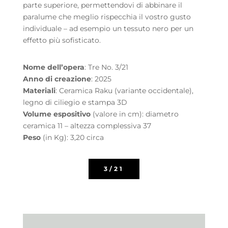
parte superiore, permettendovi di abbinare il
paralume che meglio rispecchia il vostro gusto
individuale – ad esempio un tessuto nero per un
effetto più sofisticato.
Nome dell’opera
: Tre No. 3/21
Anno di creazione
: 2025
Materiali
: Ceramica Raku (variante occidentale),
legno di ciliegio e stampa 3D
Volume espositivo
(valore in cm): diametro
ceramica 11 – altezza complessiva 37
Peso
(in Kg): 3,20 circa
3/21