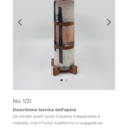
No. 1/21
Descrizione tecnica dell’opera
:
Gli smalti scelti sono il bianco trasparente e
metallo, che il fuoco trasforma in suggestive