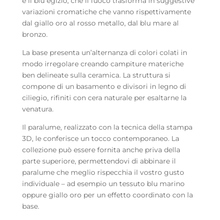
e il blu egizio, che il fuoco trasforma in suggestive
variazioni cromatiche che vanno rispettivamente
dal giallo oro al rosso metallo, dal blu mare al
bronzo.
La base presenta un’alternanza di colori colati in
modo irregolare creando campiture materiche
ben delineate sulla ceramica. La struttura si
compone di un basamento e divisori in legno di
ciliegio, rifiniti con cera naturale per esaltarne la
venatura.
Il paralume, realizzato con la tecnica della stampa
3D, le conferisce un tocco contemporaneo. La
collezione può essere fornita anche priva della
parte superiore, permettendovi di abbinare il
paralume che meglio rispecchia il vostro gusto
individuale – ad esempio un tessuto blu marino
oppure giallo oro per un effetto coordinato con la
base.