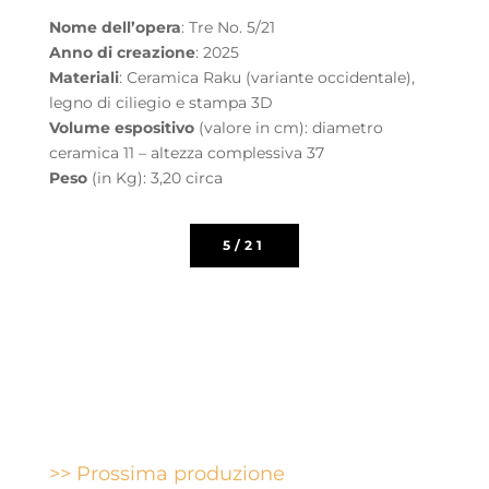
Nome dell’opera
: Tre No. 5/21
Anno di creazione
: 2025
Materiali
: Ceramica Raku (variante occidentale),
legno di ciliegio e stampa 3D
Volume espositivo
(valore in cm): diametro
ceramica 11 – altezza complessiva 37
Peso
(in Kg): 3,20 circa
5/21
>> Prossima produzione