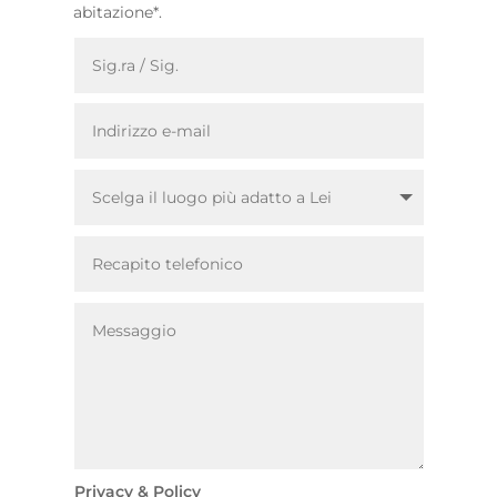
abitazione*.
Privacy & Policy