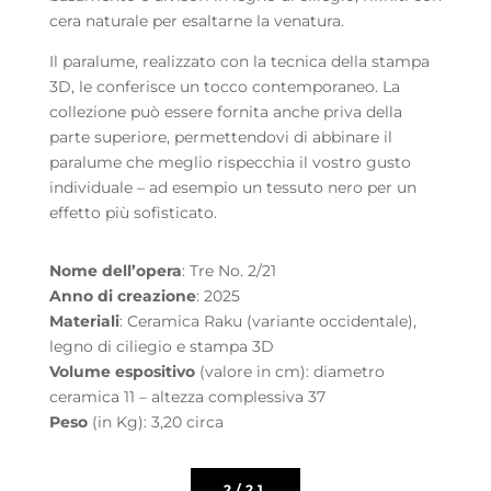
cera naturale per esaltarne la venatura.
Il paralume, realizzato con la tecnica della stampa
3D, le conferisce un tocco contemporaneo. La
collezione può essere fornita anche priva della
parte superiore, permettendovi di abbinare il
paralume che meglio rispecchia il vostro gusto
individuale – ad esempio un tessuto nero per un
effetto più sofisticato.
Nome dell’opera
: Tre No. 2/21
Anno di creazione
: 2025
Materiali
: Ceramica Raku (variante occidentale),
legno di ciliegio e stampa 3D
Volume espositivo
(valore in cm): diametro
ceramica 11 – altezza complessiva 37
Peso
(in Kg): 3,20 circa
2/21