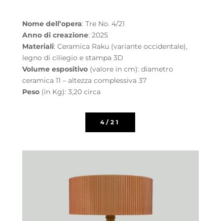
Nome dell’opera
: Tre No. 4/21
Anno di creazione
: 2025
Materiali
: Ceramica Raku (variante occidentale),
legno di ciliegio e stampa 3D
Volume espositivo
(valore in cm): diametro
ceramica 11 – altezza complessiva 37
Peso
(in Kg): 3,20 circa
4/21