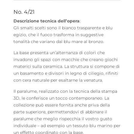
No. 4/21
Descrizione tecnica dell’opera
:
Gli smalti scelti sono il bianco trasparente e blu
egizio, che il fuoco trasforma in suggestive
tonalità che variano dal blu mare al bronzo.
La base presenta un’alternanza di colori che
invadono gli spazi con macchie che creano giochi
materici sulla ceramica. La struttura si compone di
un basamento e divisori in legno di ciliegio, rifiniti
con cera naturale per esaltarne la venatura.
Il paralume, realizzato con la tecnica della stampa
3D, le conferisce un tocco contemporaneo. La
collezione può essere fornita anche priva della
parte superiore, permettendovi di abbinare il
paralume che meglio rispecchia il vostro gusto
individuale – ad esempio un tessuto blu marino per
un effetto coordinato con la base.