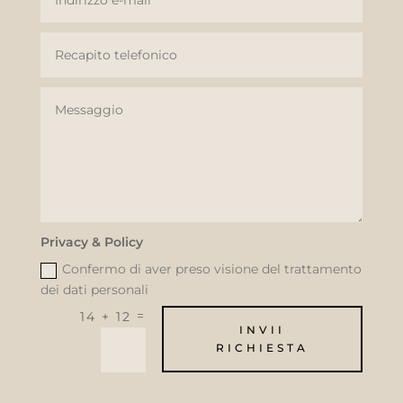
Privacy & Policy
Confermo di aver preso visione del trattamento
dei dati personali
=
14 + 12
INVII
RICHIESTA