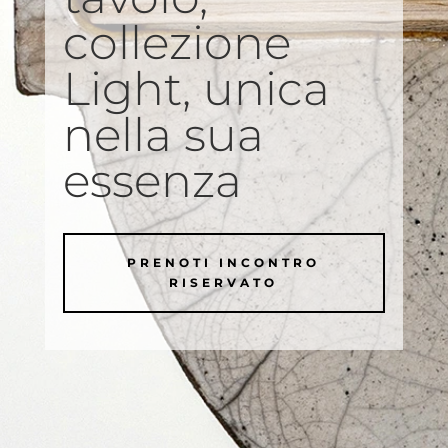
collezione
Light, unica
nella sua
essenza
PRENOTI INCONTRO
RISERVATO