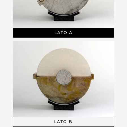
LATO A
LATO B