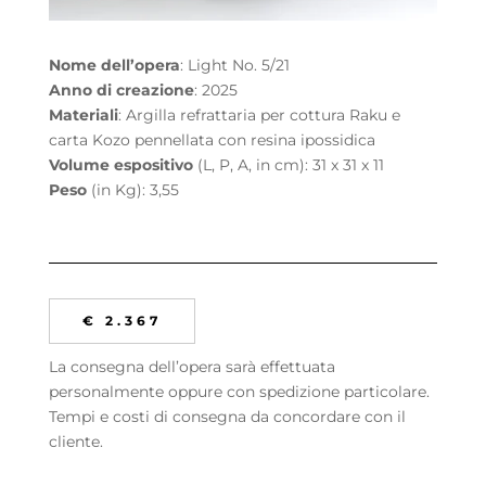
Nome dell’opera
: Light No. 5/21
Anno di creazione
: 2025
Materiali
: Argilla refrattaria per cottura Raku e
carta Kozo pennellata con resina ipossidica
Volume espositivo
(L, P, A, in cm): 31 x 31 x 11
Peso
(in Kg): 3,55
€ 2.367
La consegna dell’opera sarà effettuata
personalmente oppure con spedizione particolare.
Tempi e costi di consegna da concordare con il
cliente.