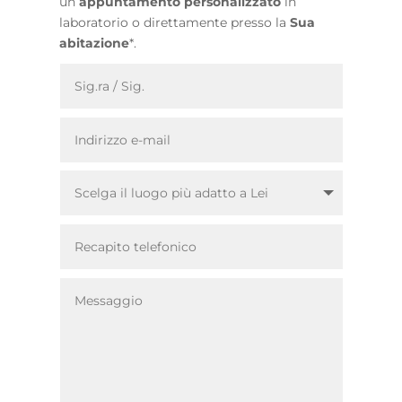
un
appuntamento personalizzato
in
laboratorio o direttamente presso la
Sua
abitazione
*.