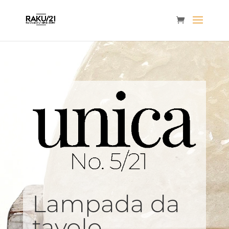
Lampada da
tavolo,