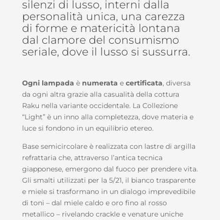
silenzi di lusso, interni dalla
personalità unica, una carezza
di forme e matericità lontana
dal clamore del consumismo
seriale, dove il lusso si sussurra.
Ogni lampada
è
numerata
e
certificata
, diversa
da ogni altra grazie alla casualità della cottura
Raku nella variante occidentale. La Collezione
“Light” è un inno alla completezza, dove materia e
luce si fondono in un equilibrio etereo.
Base semicircolare è realizzata con lastre di argilla
refrattaria che, attraverso l’antica tecnica
giapponese, emergono dal fuoco per prendere vita.
Gli smalti utilizzati per la 5/21, il bianco trasparente
e miele si trasformano in un dialogo imprevedibile
di toni – dal miele caldo e oro fino al rosso
metallico – rivelando crackle e venature uniche