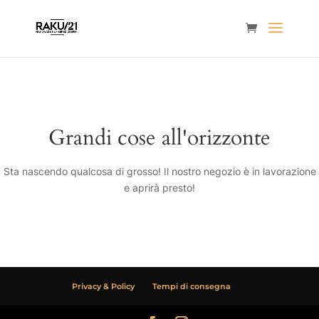
Grandi cose all'orizzonte
Sta nascendo qualcosa di grosso! Il nostro negozio è in lavorazione
e aprirà presto!
Privacy & Policy
Tempi di consegna