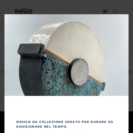
Grandi cose all'orizzonte
Sta nascendo qualcosa di grosso! Il nostro negozio è in lavorazione
e aprirà presto!
Privacy & Policy
Tempi di consegna
DESIGN DA COLLEZIONE CREATO PER DURARE ED
EMOZIONARE NEL TEMPO.