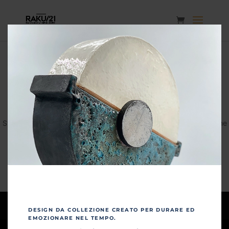
Grandi cose all'orizzonte
Sta nascendo qualcosa di grosso! Il nostro negozio è in lavorazione
e aprirà presto!
Privacy & Policy
Tempi di consegna
DESIGN DA COLLEZIONE CREATO PER DURARE ED
EMOZIONARE NEL TEMPO.