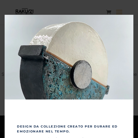
Grandi cose all'orizzonte
Sta nascendo qualcosa di grosso! Il nostro negozio è in lavorazione
e aprirà presto!
Privacy & Policy
Tempi di consegna
DESIGN DA COLLEZIONE CREATO PER DURARE ED
EMOZIONARE NEL TEMPO.