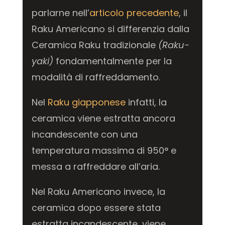
parlarne nell’
articolo precedente
, il
Raku Americano si differenzia dalla
Ceramica Raku tradizionale
(Raku-
yaki)
fondamentalmente per la
modalità di raffreddamento.
Nel
Raku giapponese
infatti, la
ceramica viene estratta ancora
incandescente con una
temperatura massima di 950° e
messa a raffreddare all’aria.
Nel Raku Americano invece, la
ceramica dopo essere stata
estratta incandescente, viene