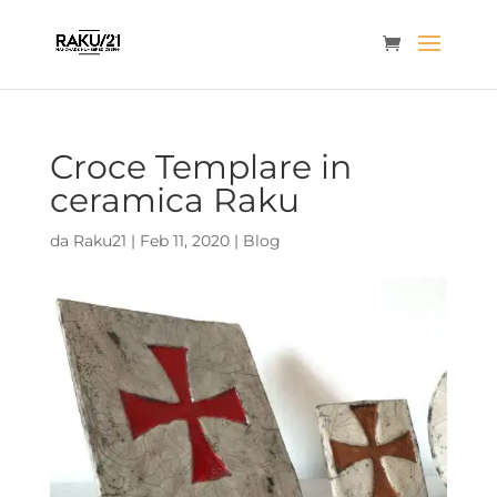
Croce Templare in
ceramica Raku
da
Raku21
|
Feb 11, 2020
|
Blog