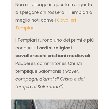
Non mi dilungo in questo frangente
a spiegare chi fossero i Templari o
meglio noti come i
Cavalieri
Templari
.
I Templari furono uno dei primi e più
conosciuti
ordini religiosi
cavallereschi cristiani medievali
.
Pauperes commilitones Christi
templique Salomonis
(“Poveri
compagni d’armi di Cristo e del
tempio di Salomone”)
.